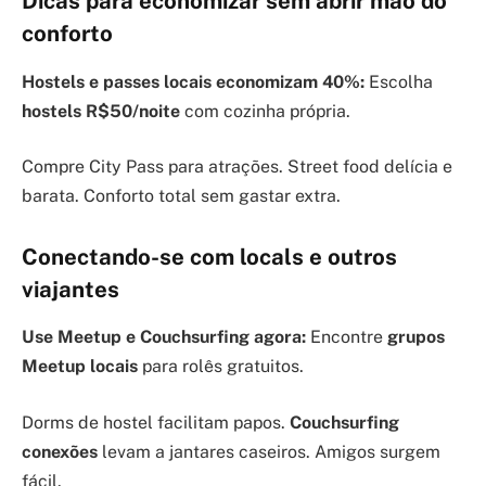
Dicas para economizar sem abrir mão do
conforto
Hostels e passes locais economizam 40%:
Escolha
hostels R$50/noite
com cozinha própria.
Compre City Pass para atrações. Street food delícia e
barata. Conforto total sem gastar extra.
Conectando-se com locals e outros
viajantes
Use Meetup e Couchsurfing agora:
Encontre
grupos
Meetup locais
para rolês gratuitos.
Dorms de hostel facilitam papos.
Couchsurfing
conexões
levam a jantares caseiros. Amigos surgem
fácil.