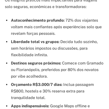
Os insights práticos mais impactantes para viagens
solo seguras, econômicas e transformadoras:
Autoconhecimento profundo:
72% dos viajantes
voltam mais confiantes após experiências solo que
revelam forças pessoais.
Liberdade total vs grupos:
Decida tudo sozinho,
sem horários impostos ou discussões, para
flexibilidade infinita.
Destinos seguros próximos:
Comece com Gramado
ou Florianópolis, preferidos por 80% dos novatos
por vibe acolhedora.
Orçamento R$3.000/7 dias:
Inclua passagem
R$800, hostels e 30% reserva extra para
tranquilidade total.
Apps indispensáveis:
Google Maps offline e