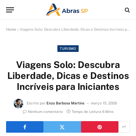
Home
»
Viagens Solo: Descubra Liberdade, Dicas e Destinos Incríveis para Iniciantes
TURISMO
Viagens Solo: Descubra
Liberdade, Dicas e Destinos
Incríveis para Iniciantes
Escrito por
Enzo Barbosa Martins
março 15, 2026
Nenhum comentário
Tempo de Leitura 6 Mins