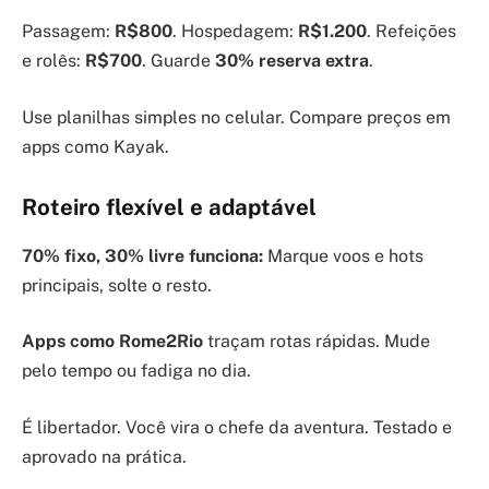
Passagem:
R$800
. Hospedagem:
R$1.200
. Refeições
e rolês:
R$700
. Guarde
30% reserva extra
.
Use planilhas simples no celular. Compare preços em
apps como Kayak.
Roteiro flexível e adaptável
70% fixo, 30% livre funciona:
Marque voos e hots
principais, solte o resto.
Apps como Rome2Rio
traçam rotas rápidas. Mude
pelo tempo ou fadiga no dia.
É libertador. Você vira o chefe da aventura. Testado e
aprovado na prática.