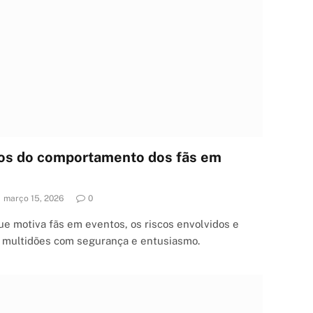
dos do comportamento dos fãs em
março 15, 2026
0
ue motiva fãs em eventos, os riscos envolvidos e
r multidões com segurança e entusiasmo.