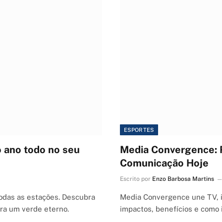
ESPORTES
o ano todo no seu
Media Convergence: 
Comunicação Hoje
Escrito por
Enzo Barbosa Martins
odas as estações. Descubra
Media Convergence une TV, i
ara um verde eterno.
impactos, benefícios e como 