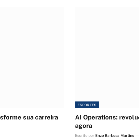
ESPORTES
sforme sua carreira
AI Operations: revol
agora
Escrito por
Enzo Barbosa Martins