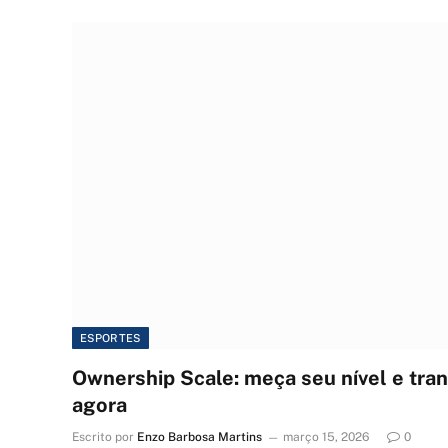
ESPORTES
Ownership Scale: meça seu nível e tran
agora
Escrito por
Enzo Barbosa Martins
março 15, 2026
0