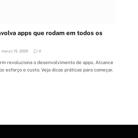
nvolva apps que rodam em todos os
março 15, 2026
0
orm revoluciona o desenvolvimento de apps. Alcance
 esforço e custo. Veja dicas práticas para começar.