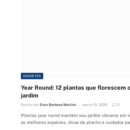
ESPORTES
Year Round: 12 plantas que florescem 
jardim
Escrito por
Enzo Barbosa Martins
março 15, 2026
0
Plantas year round mantêm seu jardim vibrante em t
as melhores espécies, dicas de plantio e cuidados p