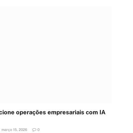
ucione operações empresariais com IA
março 15, 2026
0