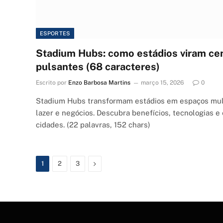
ESPORTES
Stadium Hubs: como estádios viram ce
pulsantes (68 caracteres)
Escrito por
Enzo Barbosa Martins
março 15, 2026
0
Stadium Hubs transformam estádios em espaços mult
lazer e negócios. Descubra benefícios, tecnologias
cidades. (22 palavras, 152 chars)
Next
1
2
3