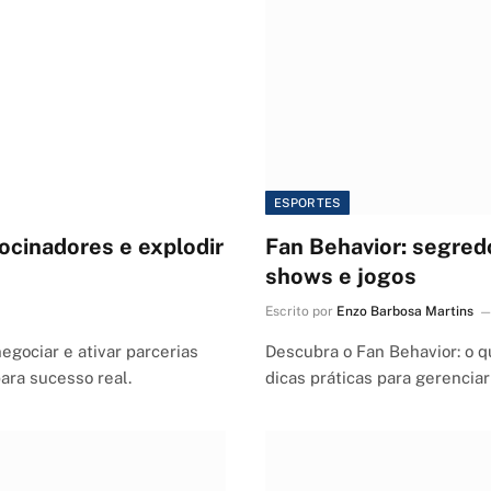
ESPORTES
ocinadores e explodir
Fan Behavior: segre
shows e jogos
Escrito por
Enzo Barbosa Martins
egociar e ativar parcerias
Descubra o Fan Behavior: o q
ara sucesso real.
dicas práticas para gerencia