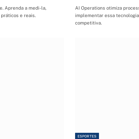
e. Aprenda a medi-la,
AI Operations otimiza process
práticos e reais.
implementar essa tecnologia
competitiva.
ESPORTES