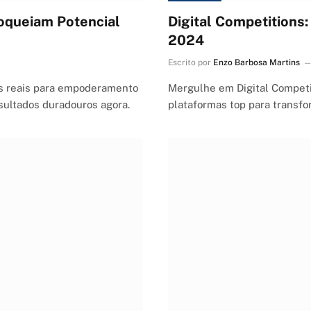
queiam Potencial
Digital Competitions
2024
Escrito por
Enzo Barbosa Martins
s reais para empoderamento
Mergulhe em Digital Competi
esultados duradouros agora.
plataformas top para transfo