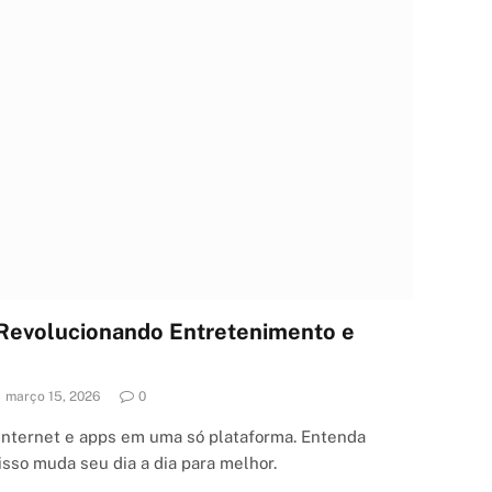
Revolucionando Entretenimento e
março 15, 2026
0
nternet e apps em uma só plataforma. Entenda
isso muda seu dia a dia para melhor.