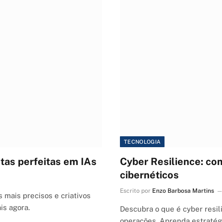
TECNOLOGIA
tas perfeitas em IAs
Cyber Resilience: co
cibernéticos
Escrito por
Enzo Barbosa Martins
 mais precisos e criativos
is agora.
Descubra o que é cyber resil
operações. Aprenda estratégi