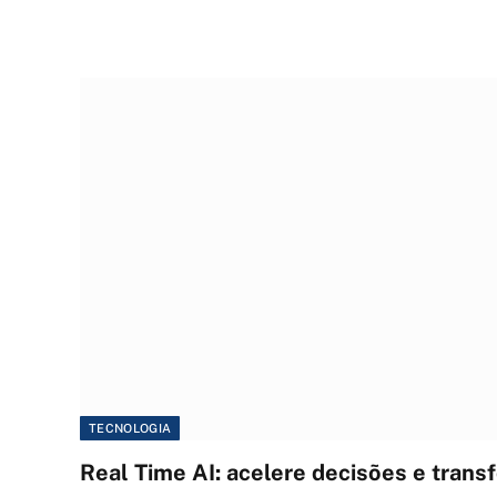
TECNOLOGIA
Real Time AI: acelere decisões e tran