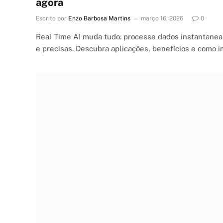
agora
Escrito por
Enzo Barbosa Martins
março 16, 2026
0
Real Time AI muda tudo: processe dados instantanea
e precisas. Descubra aplicações, benefícios e como