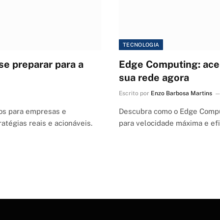
TECNOLOGIA
se preparar para a
Edge Computing: acel
sua rede agora
Escrito por
Enzo Barbosa Martins
os para empresas e
Descubra como o Edge Compu
atégias reais e acionáveis.
para velocidade máxima e efic