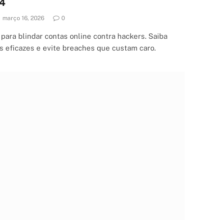
24
março 16, 2026
0
 para blindar contas online contra hackers. Saiba
s eficazes e evite breaches que custam caro.