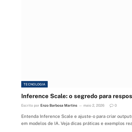
TECNOLOGIA
Inference Scale: o segredo para respos
Escrito por
Enzo Barbosa Martins
maio 2, 2026
0
Entenda Inference Scale e ajuste-o para criar outputs
em modelos de IA. Veja dicas práticas e exemplos rea