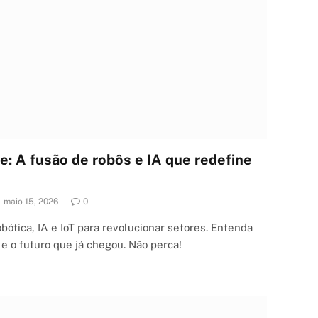
: A fusão de robôs e IA que redefine
maio 15, 2026
0
ótica, IA e IoT para revolucionar setores. Entenda
 e o futuro que já chegou. Não perca!