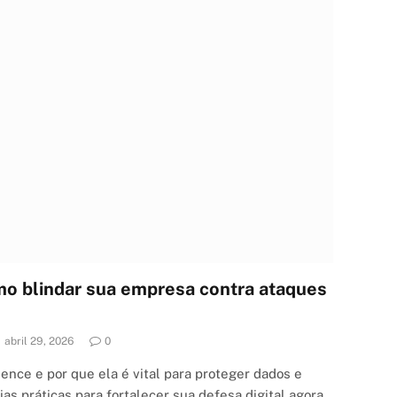
mo blindar sua empresa contra ataques
abril 29, 2026
0
ience e por que ela é vital para proteger dados e
as práticas para fortalecer sua defesa digital agora