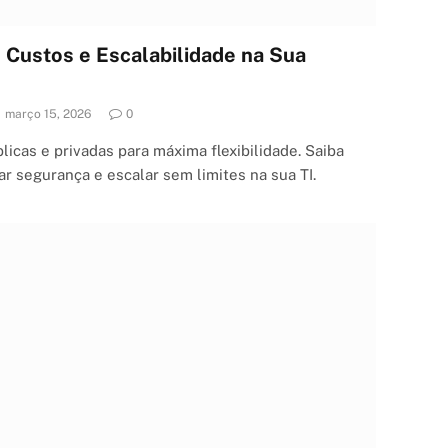
e Custos e Escalabilidade na Sua
março 15, 2026
0
icas e privadas para máxima flexibilidade. Saiba
r segurança e escalar sem limites na sua TI.