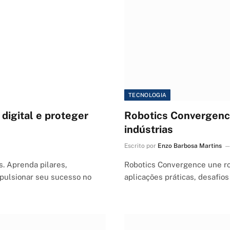
TECNOLOGIA
 digital e proteger
Robotics Convergence
indústrias
Escrito por
Enzo Barbosa Martins
s. Aprenda pilares,
Robotics Convergence une rob
mpulsionar seu sucesso no
aplicações práticas, desafios