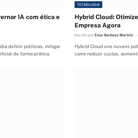
TECNOLOGIA
ernar IA com ética e
Hybrid Cloud: Otimiz
Empresa Agora
Escrito por
Enzo Barbosa Martins
a definir políticas, mitigar
Hybrid Cloud une nuvens públ
ificial de forma prática.
como reduzir custos, aumenta