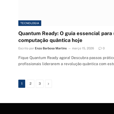
TECNOLOGIA
Quantum Ready: O guia essencial para 
computação quântica hoje
Escrito por
Enzo Barbosa Martins
março 15, 2026
0
Fique Quantum Ready agora! Descubra passos prátic
profissionais liderarem a revolução quântica com estr
Next
1
2
3