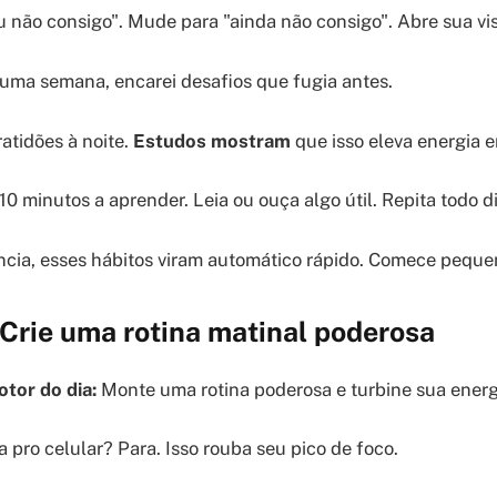
u não consigo". Mude para "ainda não consigo". Abre sua vi
m uma semana, encarei desafios que fugia antes.
ratidões à noite.
Estudos mostram
que isso eleva energia 
0 minutos a aprender. Leia ou ouça algo útil. Repita todo di
cia, esses hábitos viram automático rápido. Comece pequen
Crie uma rotina matinal poderosa
tor do dia:
Monte uma rotina poderosa e turbine sua energi
 pro celular? Para. Isso rouba seu pico de foco.