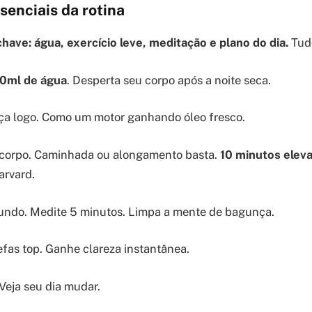
senciais da rotina
ave: água, exercício leve, meditação e plano do dia.
Tud
0ml de água
. Desperta seu corpo após a noite seca.
nça logo. Como um motor ganhando óleo fresco.
corpo. Caminhada ou alongamento basta.
10 minutos ele
arvard.
 fundo. Medite 5 minutos. Limpa a mente de bagunça.
refas top. Ganhe clareza instantânea.
eja seu dia mudar.