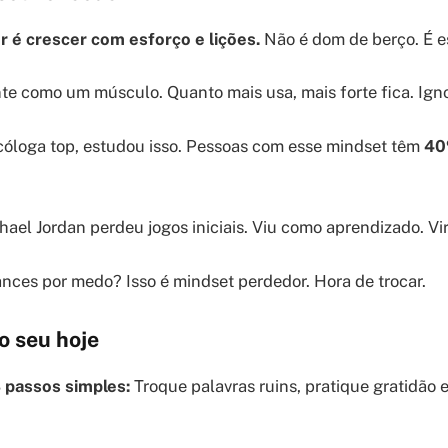
 é crescer com esforço e lições.
Não é dom de berço. É es
e como um músculo. Quanto mais usa, mais forte fica. Igno
icóloga top, estudou isso. Pessoas com esse mindset têm
40
hael Jordan perdeu jogos iniciais. Viu como aprendizado. Vi
ances por medo? Isso é mindset perdedor. Hora de trocar.
 seu hoje
 passos simples:
Troque palavras ruins, pratique gratidão 