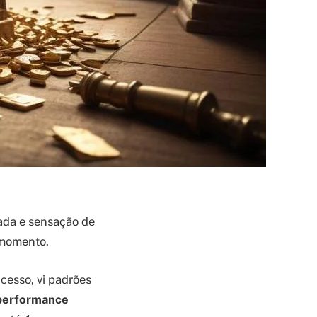
ada e sensação de
 momento.
cesso, vi padrões
 performance