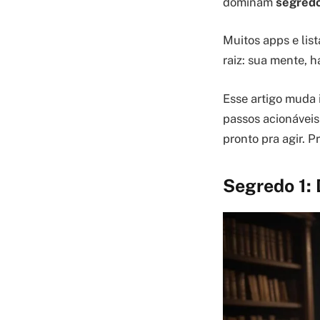
dominam
segredo
Muitos apps e lis
raiz: sua mente, 
Esse artigo muda 
passos acionáveis 
pronto pra agir. 
Segredo 1: