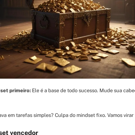
et primeiro:
Ele é a base de todo sucesso. Mude sua cabeç
ava em tarefas simples? Culpa do mindset fixo. Vamos virar 
set vencedor