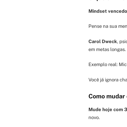
Mindset vencedor
Pense na sua ment
Carol Dweck
, ps
em metas longas.
Exemplo real: Mic
Você já ignora ch
Como mudar o
Mude hoje com 3
novo.