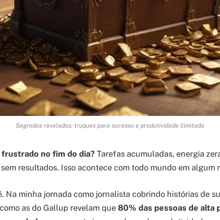
Segredos revelados: truques para sucesso e produtividade ilimitada
 frustrado no fim do dia?
Tarefas acumuladas, energia zer
 sem resultados. Isso acontece com todo mundo em algum
. Na minha jornada como jornalista cobrindo histórias de su
 como as do Gallup revelam que
80% das pessoas de alta