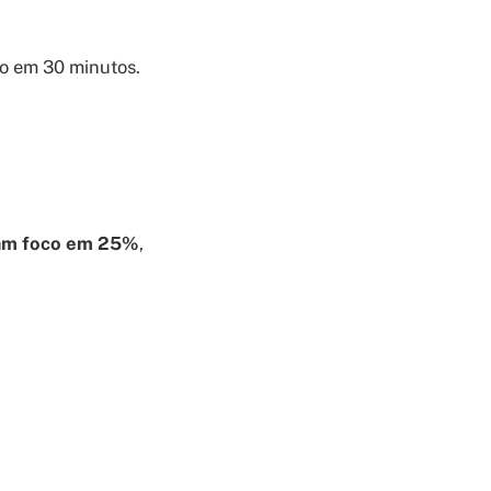
o em 30 minutos.
vam foco em 25%
,