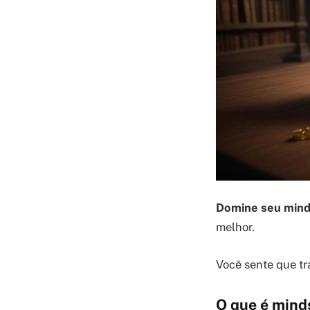
Domine seu minds
melhor.
Você sente que tr
O que é mind