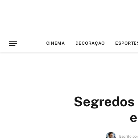
CINEMA
DECORAÇÃO
ESPORTE
Segredos 
e
Escrito po