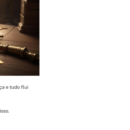
a e tudo flui
isso.