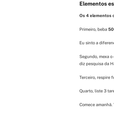
Elementos es
Os 4 elementos ch
Primeiro, beba
50
Eu sinto a difere
Segundo, mexa o 
diz pesquisa da H
Terceiro, respire
Quarto, liste 3 ta
Comece amanhã. V