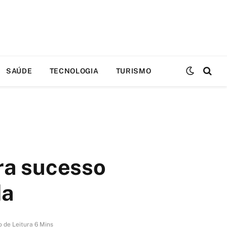
SAÚDE
TECNOLOGIA
TURISMO
ra sucesso
da
 de Leitura 6 Mins