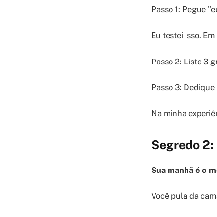
Passo 1: Pegue "e
Eu testei isso. E
Passo 2: Liste 3 g
Passo 3: Dedique 1
Na minha experiên
Segredo 2: 
Sua manhã é o mo
Você pula da cama