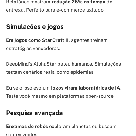
Relatórios mostram
redução 25% no tempo
de
entrega. Perfeito para e-commerce agitado.
Simulações e jogos
Em jogos como StarCraft II
, agentes treinam
estratégias vencedoras.
DeepMind’s AlphaStar bateu humanos. Simulações
testam cenários reais, como epidemias.
Eu vejo isso evoluir:
jogos viram laboratórios de IA
.
Teste você mesmo em plataformas open-source.
Pesquisa avançada
Enxames de robôs
exploram planetas ou buscam
sobreviventes.