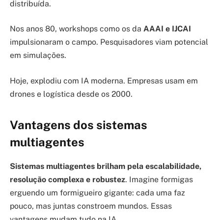
distribuída.
Nos anos 80, workshops como os da
AAAI e IJCAI
impulsionaram o campo. Pesquisadores viam potencial
em simulações.
Hoje, explodiu com IA moderna. Empresas usam em
drones e logística desde os 2000.
Vantagens dos sistemas
multiagentes
Sistemas multiagentes brilham pela escalabilidade,
resolução complexa e robustez
. Imagine formigas
erguendo um formigueiro gigante: cada uma faz
pouco, mas juntas constroem mundos. Essas
vantagens mudam tudo na IA.