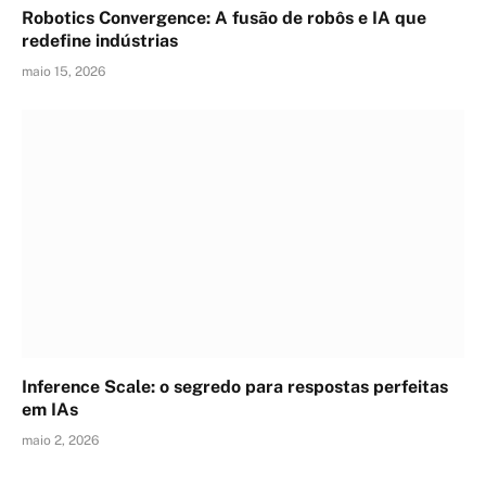
Robotics Convergence: A fusão de robôs e IA que
redefine indústrias
maio 15, 2026
Inference Scale: o segredo para respostas perfeitas
em IAs
maio 2, 2026