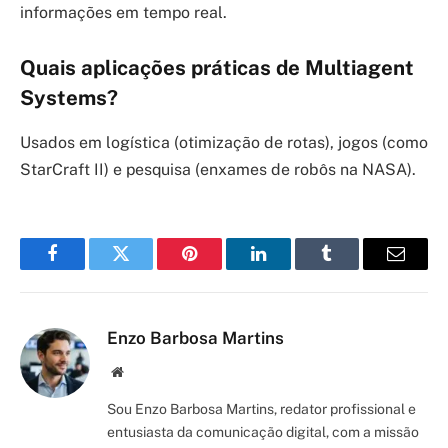
informações em tempo real.
Quais aplicações práticas de Multiagent
Systems?
Usados em logística (otimização de rotas), jogos (como
StarCraft II) e pesquisa (enxames de robôs na NASA).
Facebook
Twitter
Pinterest
LinkedIn
Tumblr
Email
Enzo Barbosa Martins
Site/Blog
Sou Enzo Barbosa Martins, redator profissional e
entusiasta da comunicação digital, com a missão