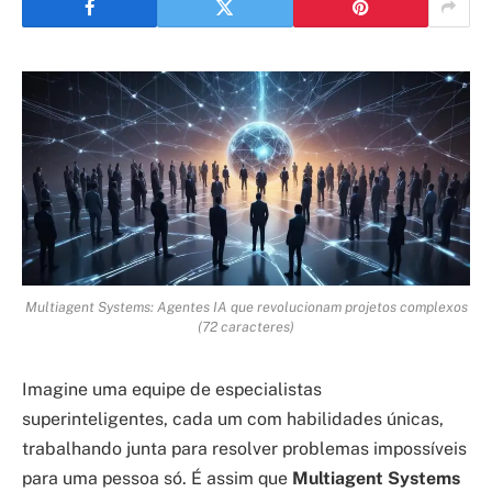
Multiagent Systems: Agentes IA que revolucionam projetos complexos
(72 caracteres)
Imagine uma equipe de especialistas
superinteligentes, cada um com habilidades únicas,
trabalhando junta para resolver problemas impossíveis
para uma pessoa só. É assim que
Multiagent Systems