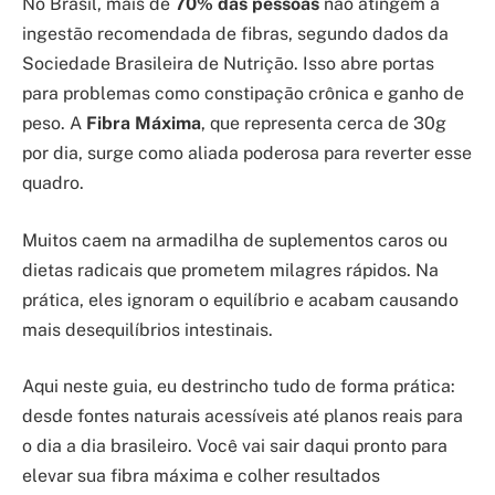
No Brasil, mais de
70% das pessoas
não atingem a
ingestão recomendada de fibras, segundo dados da
Sociedade Brasileira de Nutrição. Isso abre portas
para problemas como constipação crônica e ganho de
peso. A
Fibra Máxima
, que representa cerca de 30g
por dia, surge como aliada poderosa para reverter esse
quadro.
Muitos caem na armadilha de suplementos caros ou
dietas radicais que prometem milagres rápidos. Na
prática, eles ignoram o equilíbrio e acabam causando
mais desequilíbrios intestinais.
Aqui neste guia, eu destrincho tudo de forma prática:
desde fontes naturais acessíveis até planos reais para
o dia a dia brasileiro. Você vai sair daqui pronto para
elevar sua fibra máxima e colher resultados