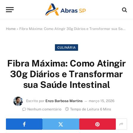
Home
»
Fibra Máxima: Como Atingir 30g Diários e Transformar sua Saúde Intestinal
CULINÁRIA
Fibra Máxima: Como Atingir
30g Diários e Transformar
sua Saúde Intestinal
Escrito por
Enzo Barbosa Martins
março 15, 2026
Nenhum comentário
Tempo de Leitura 6 Mins