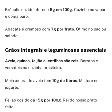
Brócolis cozido oferece
5g em 100g
. Cozinhe no vapor
e coma puro.
Abacate é cremoso com
7g por fruto
. Ótimo no pão ou
salada.
Grãos integrais e leguminosas essenciais
Aveia, quinoa, feijão e lentilhas são reis.
Baratos e
versáteis na cozinha brasileira.
Meia xícara de aveia tem
10g de fibras
. Misture no
iogurte.
Feijão cozido dá
15g por 100g
. Rei do nosso prato
feito.