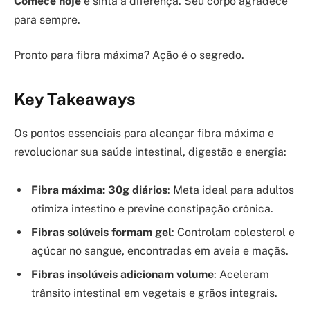
Comece hoje
e sinta a diferença. Seu corpo agradece
para sempre.
Pronto para fibra máxima? Ação é o segredo.
Key Takeaways
Os pontos essenciais para alcançar fibra máxima e
revolucionar sua saúde intestinal, digestão e energia:
Fibra máxima: 30g diários
: Meta ideal para adultos
otimiza intestino e previne constipação crônica.
Fibras solúveis formam gel
: Controlam colesterol e
açúcar no sangue, encontradas em aveia e maçãs.
Fibras insolúveis adicionam volume
: Aceleram
trânsito intestinal em vegetais e grãos integrais.