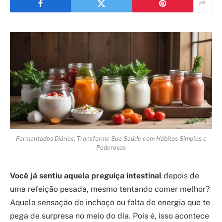
Fermentados Diários: Transforme Sua Saúde com Hábitos Simples e
Poderosos
Você já sentiu aquela preguiça intestinal
depois de
uma refeição pesada, mesmo tentando comer melhor?
Aquela sensação de inchaço ou falta de energia que te
pega de surpresa no meio do dia. Pois é, isso acontece