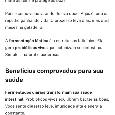
mata as ruins e protege as boas.
Pense como vinho virando de uva doce. Aqui, é leite ou
repolho ganhando vida. O processo leva dias, mas dura
meses na geladeira.
A
fermentação láctica
é a estrela nos laticínios. Ela
gera
probióticos vivos
que colonizam seu intestino.
Simples, natural e poderoso.
Benefícios comprovados para sua
saúde
Fermentados diários transformam sua saúde
intestinal.
Probióticos vivos equilibram bactérias boas.
Você sente digestão leve, imunidade alta e energia
constante.