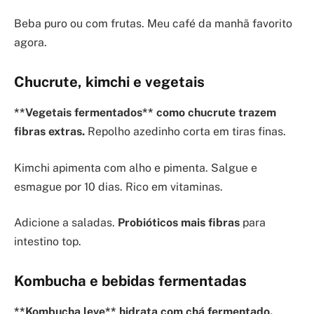
Beba puro ou com frutas. Meu café da manhã favorito
agora.
Chucrute, kimchi e vegetais
**Vegetais fermentados** como chucrute trazem
fibras extras.
Repolho azedinho corta em tiras finas.
Kimchi apimenta com alho e pimenta. Salgue e
esmague por 10 dias. Rico em vitaminas.
Adicione a saladas.
Probióticos mais fibras
para
intestino top.
Kombucha e bebidas fermentadas
**Kombucha leve** hidrata com chá fermentado.