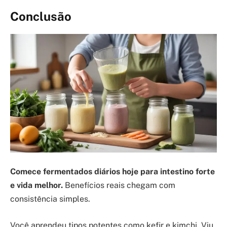
Conclusão
Comece fermentados diários hoje para intestino forte
e vida melhor.
Benefícios reais chegam com
consistência simples.
Você aprendeu tipos potentes como kefir e kimchi. Viu