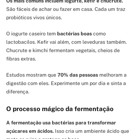
Os mais comuns incluem iogurte, kefir e chucrute.
São fáceis de achar ou fazer em casa. Cada um traz
probióticos vivos únicos.
O iogurte caseiro tem
bactérias boas
como
lactobacilos. Kefir vai além, com leveduras também.
Chucrute e kimchi fermentam vegetais, cheios de
fibras extras.
Estudos mostram que
70% das pessoas
melhoram a
digestão com eles. Experimente um por dia e sinta a
diferença.
O processo mágico da fermentação
A fermentação usa bactérias para transformar
açúcares em ácidos.
Isso cria um ambiente ácido que