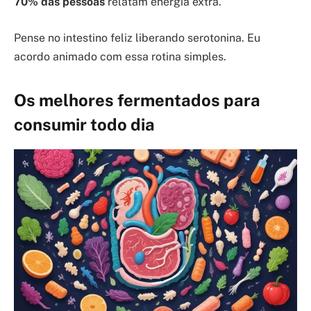
70% das pessoas
relatam energia extra.
Pense no intestino feliz liberando serotonina. Eu
acordo animado com essa rotina simples.
Os melhores fermentados para
consumir todo dia