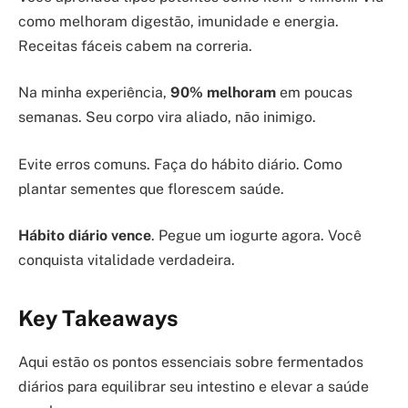
como melhoram digestão, imunidade e energia.
Receitas fáceis cabem na correria.
Na minha experiência,
90% melhoram
em poucas
semanas. Seu corpo vira aliado, não inimigo.
Evite erros comuns. Faça do hábito diário. Como
plantar sementes que florescem saúde.
Hábito diário vence
. Pegue um iogurte agora. Você
conquista vitalidade verdadeira.
Key Takeaways
Aqui estão os pontos essenciais sobre fermentados
diários para equilibrar seu intestino e elevar a saúde