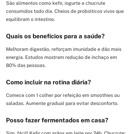
São alimentos como kefir, iogurte e chucrute
consumidos todo dia. Cheios de probióticos vivos que
equilibram o intestino.
Quais os benefícios para a saúde?
Melhoram digestão, reforçam imunidade e dão mais
energia. Estudos mostram redução de inchaço em
80% das pessoas.
Como incluir na rotina diária?
Comece com 1 colher por refeição em smoothies ou
saladas. Aumente gradual para evitar desconforto.
Posso fazer fermentados em casa?
Sim, fácil! Kefir com grãos em leite por 24h. Chucrute: