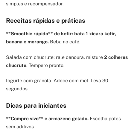
simples e recompensador.
Receitas rápidas e práticas
**Smoothie rápido** de kefir: bata 1 xícara kefir,
banana e morango.
Beba no café.
Salada com chucrute: rale cenoura, misture
2 colheres
chucrute
. Tempero pronto.
Iogurte com granola. Adoce com mel. Leva 30
segundos.
Dicas para iniciantes
**Compre vivo** e armazene gelado.
Escolha potes
sem aditivos.