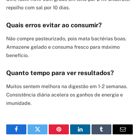
repolho com sal por 10 dias.
Quais erros evitar ao consumir?
Não compre pasteurizado, pois mata bactérias boas.
Armazene gelado e consuma fresco para máximo
benefício.
Quanto tempo para ver resultados?
Muitos sentem melhora na digestão em 1-2 semanas.
Consistência diária acelera os ganhos de energia e
imunidade.
Facebook
Twitter
Pinterest
LinkedIn
Tumblr
Email