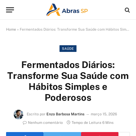
Home
»
Fermentados Diários: Transforme Sua Saúde com Hábitos Simples e Poderosos
SAÚDE
Fermentados Diários:
Transforme Sua Saúde com
Hábitos Simples e
Poderosos
Escrito por
Enzo Barbosa Martins
março 15, 2026
Nenhum comentário
Tempo de Leitura 6 Mins