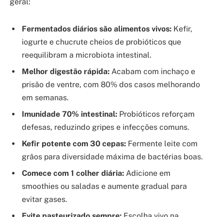
geral:
Fermentados diários são alimentos vivos:
Kefir,
iogurte e chucrute cheios de probióticos que
reequilibram a microbiota intestinal.
Melhor digestão rápida:
Acabam com inchaço e
prisão de ventre, com 80% dos casos melhorando
em semanas.
Imunidade 70% intestinal:
Probióticos reforçam
defesas, reduzindo gripes e infecções comuns.
Kefir potente com 30 cepas:
Fermente leite com
grãos para diversidade máxima de bactérias boas.
Comece com 1 colher diária:
Adicione em
smoothies ou saladas e aumente gradual para
evitar gases.
Evite pasteurizado sempre:
Escolha vivo na