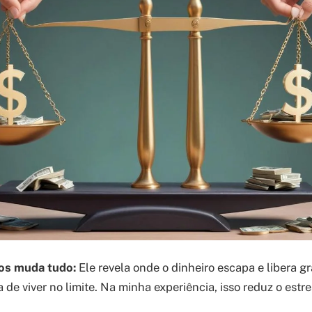
os muda tudo:
Ele revela onde o dinheiro escapa e libera g
 de viver no limite. Na minha experiência, isso reduz o estr