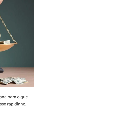
rana para o que
esse rapidinho.