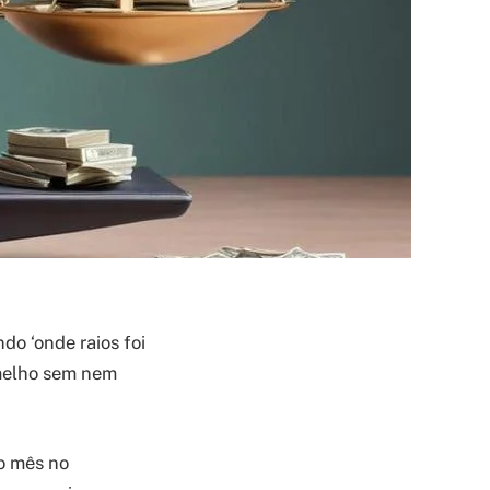
do ‘onde raios foi
rmelho sem nem
 mês no