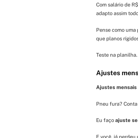
Com salário de R$
adapto assim tod
Pense como uma pi
que planos rígidos
Teste na planilha
Ajustes mens
Ajustes mensais
Pneu fura? Conta
Eu faço
ajuste s
E você, já perdeu