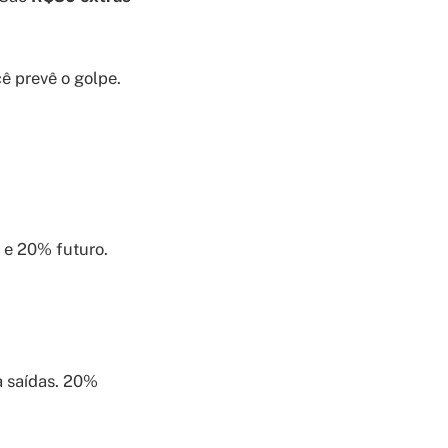
ê prevê o golpe.
 e 20% futuro.
 saídas. 20%