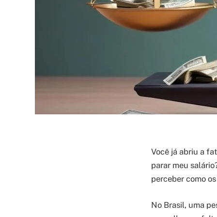
Você já abriu a fa
parar meu salári
perceber como os
No Brasil, uma pe