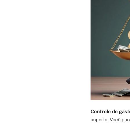
Controle de gast
importa. Você para