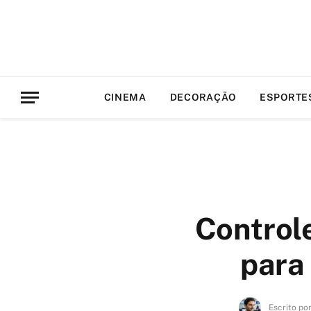
CINEMA
DECORAÇÃO
ESPORTE
Controle
para
Escrito po