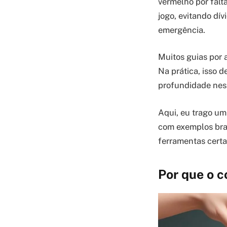
vermelho por falt
jogo, evitando dí
emergência.
Muitos guias por 
Na prática, isso 
profundidade ness
Aqui, eu trago um
com exemplos bras
ferramentas certa
Por que o c