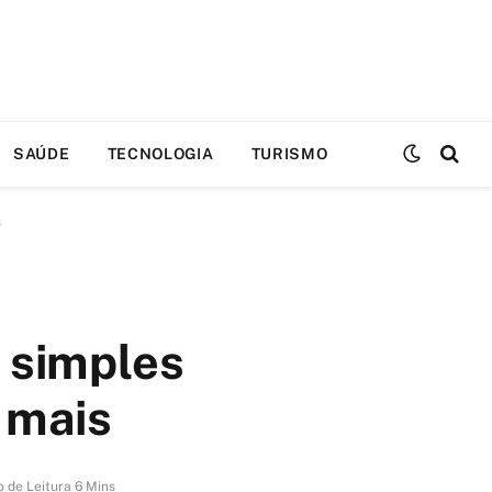
SAÚDE
TECNOLOGIA
TURISMO
s
s simples
 mais
 de Leitura 6 Mins