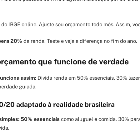
 do IBGE online. Ajuste seu orçamento todo mês. Assim, voc
ibera 20%
da renda. Teste e veja a diferença no fim do ano.
rçamento que funcione de verdade
unciona assim:
Divida renda em 50% essenciais, 30% lazer
iberdade guiada.
/20 adaptado à realidade brasileira
simples:
50% essenciais
como aluguel e comida. 30% para
ida.