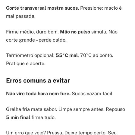
Corte transversal mostra sucos.
Pressione: macio é
mal passada.
Firme médio, duro bem.
Mão no pulso
simula. Não
corte grande – perde caldo.
Termômetro opcional:
55°C mal
, 70°C ao ponto.
Pratique e acerte.
Erros comuns a evitar
Não vire toda hora nem fure.
Sucos vazam fácil.
Grelha fria mata sabor. Limpe sempre antes. Repouso
5 min final
firma tudo.
Um erro que vejo? Pressa. Deixe tempo certo. Seu