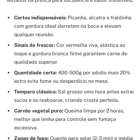
testados na prática para suculência e sabor imbatíveis:
Cortes indispensáveis:
Picanha, alcatra e fraldinha
com gordura ideal derretem na boca e elevam
qualquer reunião.
Sinais de frescor:
Cor vermelha viva, elástica ao
toque e gordura branca firme garantem carne de
qualidade superior.
Quantidade certa:
400-500g por adulto mais 20%
extra evita fome ou desperdício na mesa.
Tempero clássico:
Sal grosso uma hora antes extrai
sucos e os reabsorve, criando crosta perfeita.
Carvão vegetal puro:
Queima limpa por 2 horas,
melhor que lenha para controle sem fumaça
excessiva.
Zonas de fogo:
Quente para selar (2-3 min) e média