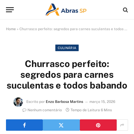
Home
»
Churrasco perfeito: segredos para carnes suculentas e todos babando
CULINÁRIA
Churrasco perfeito:
segredos para carnes
suculentas e todos babando
Escrito por
Enzo Barbosa Martins
março 15, 2026
Nenhum comentário
Tempo de Leitura 6 Mins