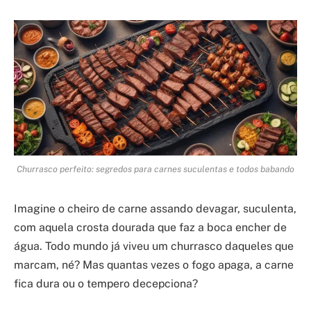
Churrasco perfeito: segredos para carnes suculentas e todos babando
Imagine o cheiro de carne assando devagar, suculenta,
com aquela crosta dourada que faz a boca encher de
água. Todo mundo já viveu um churrasco daqueles que
marcam, né? Mas quantas vezes o fogo apaga, a carne
fica dura ou o tempero decepciona?