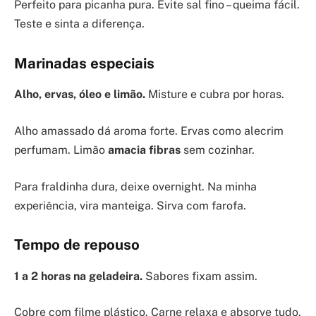
Perfeito para picanha pura. Evite sal fino – queima fácil.
Teste e sinta a diferença.
Marinadas especiais
Alho, ervas, óleo e limão.
Misture e cubra por horas.
Alho amassado dá aroma forte. Ervas como alecrim
perfumam. Limão
amacia fibras
sem cozinhar.
Para fraldinha dura, deixe overnight. Na minha
experiência, vira manteiga. Sirva com farofa.
Tempo de repouso
1 a 2 horas na geladeira.
Sabores fixam assim.
Cobre com filme plástico. Carne relaxa e absorve tudo.