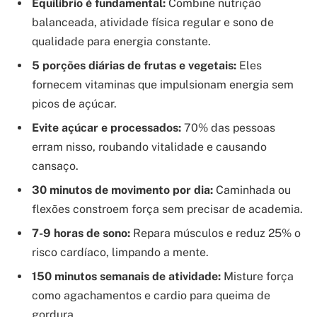
Equilíbrio é fundamental:
Combine nutrição
balanceada, atividade física regular e sono de
qualidade para energia constante.
5 porções diárias de frutas e vegetais:
Eles
fornecem vitaminas que impulsionam energia sem
picos de açúcar.
Evite açúcar e processados:
70% das pessoas
erram nisso, roubando vitalidade e causando
cansaço.
30 minutos de movimento por dia:
Caminhada ou
flexões constroem força sem precisar de academia.
7-9 horas de sono:
Repara músculos e reduz 25% o
risco cardíaco, limpando a mente.
150 minutos semanais de atividade:
Misture força
como agachamentos e cardio para queima de
gordura.