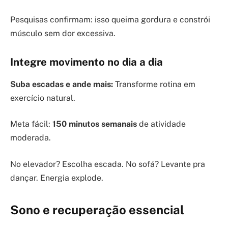
Pesquisas confirmam: isso queima gordura e constrói
músculo sem dor excessiva.
Integre movimento no dia a dia
Suba escadas e ande mais:
Transforme rotina em
exercício natural.
Meta fácil:
150 minutos semanais
de atividade
moderada.
No elevador? Escolha escada. No sofá? Levante pra
dançar. Energia explode.
Sono e recuperação essencial