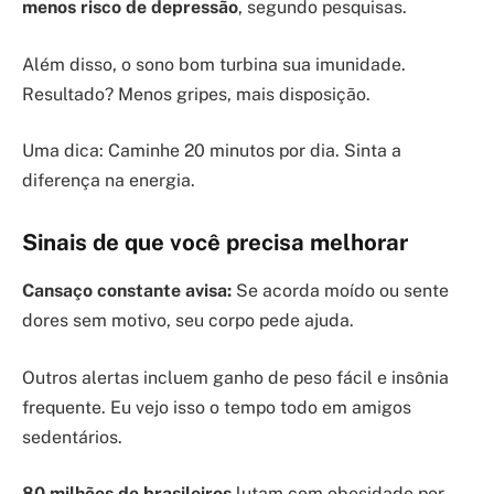
menos risco de depressão
, segundo pesquisas.
Além disso, o sono bom turbina sua imunidade.
Resultado? Menos gripes, mais disposição.
Uma dica: Caminhe 20 minutos por dia. Sinta a
diferença na energia.
Sinais de que você precisa melhorar
Cansaço constante avisa:
Se acorda moído ou sente
dores sem motivo, seu corpo pede ajuda.
Outros alertas incluem ganho de peso fácil e insônia
frequente. Eu vejo isso o tempo todo em amigos
sedentários.
80 milhões de brasileiros
lutam com obesidade por