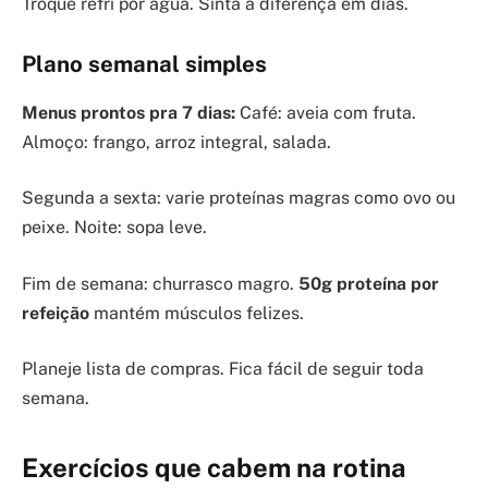
Troque refri por água. Sinta a diferença em dias.
Plano semanal simples
Menus prontos pra 7 dias:
Café: aveia com fruta.
Almoço: frango, arroz integral, salada.
Segunda a sexta: varie proteínas magras como ovo ou
peixe. Noite: sopa leve.
Fim de semana: churrasco magro.
50g proteína por
refeição
mantém músculos felizes.
Planeje lista de compras. Fica fácil de seguir toda
semana.
Exercícios que cabem na rotina