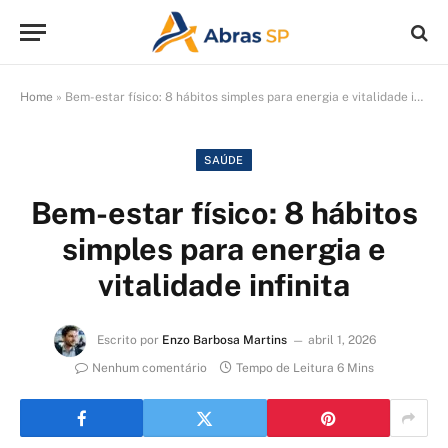
Home
»
Bem-estar físico: 8 hábitos simples para energia e vitalidade infinita
SAÚDE
Bem-estar físico: 8 hábitos
simples para energia e
vitalidade infinita
Escrito por
Enzo Barbosa Martins
abril 1, 2026
Nenhum comentário
Tempo de Leitura 6 Mins