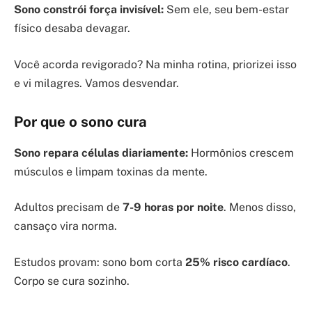
Sono constrói força invisível:
Sem ele, seu bem-estar
físico desaba devagar.
Você acorda revigorado? Na minha rotina, priorizei isso
e vi milagres. Vamos desvendar.
Por que o sono cura
Sono repara células diariamente:
Hormônios crescem
músculos e limpam toxinas da mente.
Adultos precisam de
7-9 horas por noite
. Menos disso,
cansaço vira norma.
Estudos provam: sono bom corta
25% risco cardíaco
.
Corpo se cura sozinho.