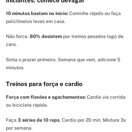
Iniciantes: comece devagar
10 minutos bastam no início:
Caminhe rápido ou faça
polichinelos leves em casa.
Não force.
80% desistem
por treinos pesados logo de
cara.
Sinta o prazer primeiro. Semana que vem, adicione 5
minutos.
Treinos para força e cardio
Força com flexões e agachamentos:
Cardio via corrida
ou bicicleta rápida.
Faça
3 séries de 10 reps
. Cardio por 20 min. Misture 3x
por semana.