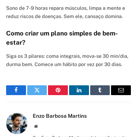
Sono de 7-9 horas repara músculos, limpa a mente e
reduz riscos de doenças. Sem ele, cansaço domina.
Como criar um plano simples de bem-
estar?
Siga os 3 pilares: coma integrais, mova-se 30 min/dia,
durma bem. Comece um hábito por vez por 30 dias.
Facebook
Twitter
Pinterest
LinkedIn
Tumblr
Email
Enzo Barbosa Martins
Site/Blog